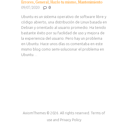
Errores
,
General
,
Hazlo tu mismo
,
Mantenimiento
09/07/2020
0
Ubuntu es un sistema operativo de software libre y
código abierto, una distribución de Linux basada en
Debian y orientado al usuario promedio. Ha tenido
bastante éxito por su facilidad de uso y mejora de
la experiencia del usuario. Pero hay un problema
en Ubuntu. Hace unos días os comentaba en este
mismo blog como semi-solucionar el problema en
Ubuntu…
AxiomThemes © 2026. All rights reserved. Terms of
use and Privacy Policy