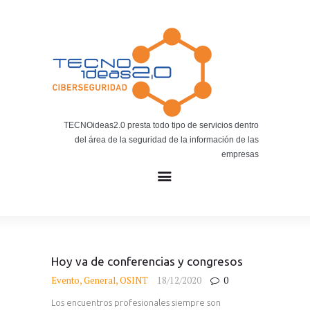
Noticias
BLOG TECNOIDEAS
Noticias tecnológicas.
TECNOideas2.0 presta todo tipo de servicios dentro
del área de la seguridad de la información de las
empresas
Hoy va de conferencias y congresos
Evento
,
General
,
OSINT
18/12/2020
0
Los encuentros profesionales siempre son