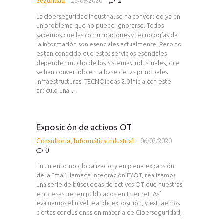
Seguridad
21/09/2020
2
La ciberseguridad industrial se ha convertido ya en
un problema que no puede ignorarse. Todos
sabemos que las comunicaciones y tecnologías de
la información son esenciales actualmente. Pero no
es tan conocido que estos servicios esenciales
dependen mucho de los Sistemas Industriales, que
se han convertido en la base de las principales
infraestructuras. TECNOideas 2.0 inicia con este
artículo una…
Exposición de activos OT
Consultoría
,
Informática industrial
06/02/2020
0
En un entorno globalizado, y en plena expansión
de la “mal” llamada integración IT/OT, realizamos
una serie de búsquedas de activos OT que nuestras
empresas tienen publicados en Internet. Así
evaluamos el nivel real de exposición, y extraemos
ciertas conclusiones en materia de Ciberseguridad,