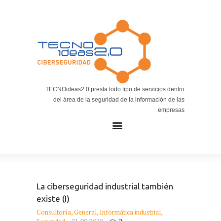
Noticias
BLOG TECNOIDEAS
Noticias tecnológicas.
TECNOideas2.0 presta todo tipo de servicios dentro
del área de la seguridad de la información de las
empresas
La ciberseguridad industrial también
existe (I)
Consultoría
,
General
,
Informática industrial
,