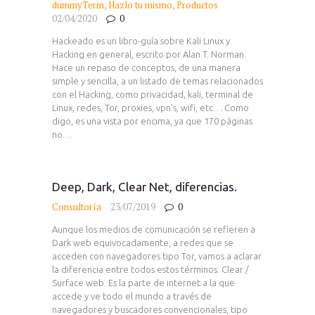
dummyTerm
,
Hazlo tu mismo
,
Productos
02/04/2020
0
Hackeado es un libro-guía sobre Kali Linux y
Hacking en general, escrito por Alan T. Norman.
Hace un repaso de conceptos, de una manera
simple y sencilla, a un listado de temas relacionados
con el Hacking, como privacidad, kali, terminal de
Linux, redes, Tor, proxies, vpn’s, wifi, etc… Como
digo, es una vista por encima, ya que 170 páginas
no…
Deep, Dark, Clear Net, diferencias.
Consultoría
23/07/2019
0
Aunque los medios de comunicación se refieren a
Dark web equivocadamente, a redes que se
acceden con navegadores tipo Tor, vamos a aclarar
la diferencia entre todos estos términos: Clear /
Surface web. Es la parte de internet a la que
accede y ve todo el mundo a través de
navegadores y buscadores convencionales, tipo