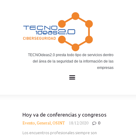
Noticias
BLOG TECNOIDEAS
Noticias tecnológicas.
TECNOideas2.0 presta todo tipo de servicios dentro
del área de la seguridad de la información de las
empresas
Hoy va de conferencias y congresos
Evento
,
General
,
OSINT
18/12/2020
0
Los encuentros profesionales siempre son