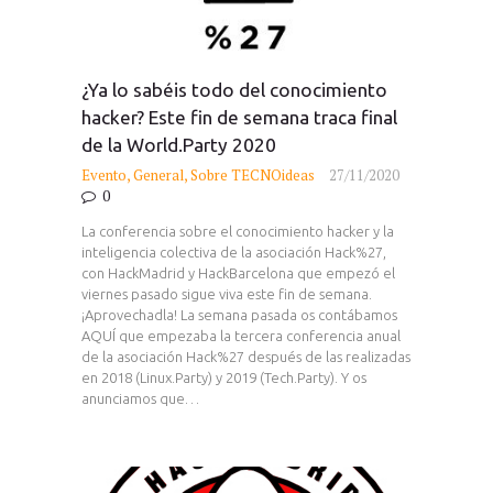
¿Ya lo sabéis todo del conocimiento
hacker? Este fin de semana traca final
de la World.Party 2020
Evento
,
General
,
Sobre TECNOideas
27/11/2020
0
La conferencia sobre el conocimiento hacker y la
inteligencia colectiva de la asociación Hack%27,
con HackMadrid y HackBarcelona que empezó el
viernes pasado sigue viva este fin de semana.
¡Aprovechadla! La semana pasada os contábamos
AQUÍ que empezaba la tercera conferencia anual
de la asociación Hack%27 después de las realizadas
en 2018 (Linux.Party) y 2019 (Tech.Party). Y os
anunciamos que…