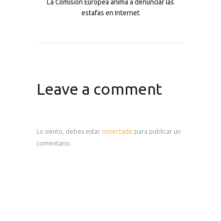
La Comisión Europea anima a denunciar las
estafas en Internet
Leave a comment
Lo siento, debes estar
conectado
para publicar un
comentario.