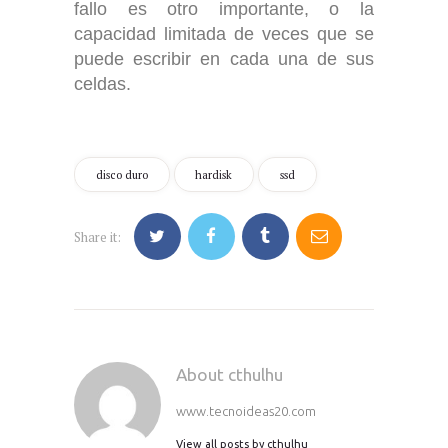
fallo es otro importante, o la
capacidad limitada de veces que se
puede escribir en cada una de sus
celdas.
disco duro
hardisk
ssd
Share it:
About cthulhu
www.tecnoideas20.com
View all posts by
cthulhu