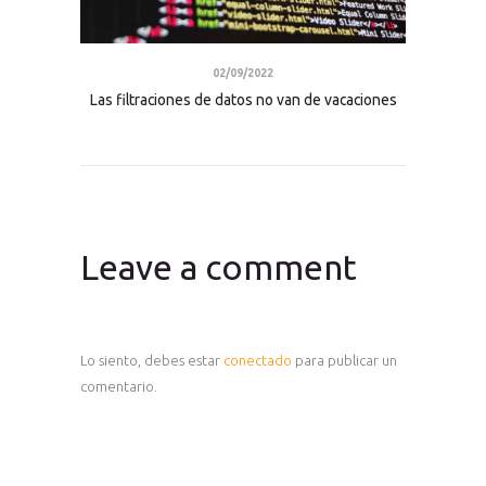
02/09/2022
Las filtraciones de datos no van de vacaciones
Leave a comment
Lo siento, debes estar
conectado
para publicar un
comentario.