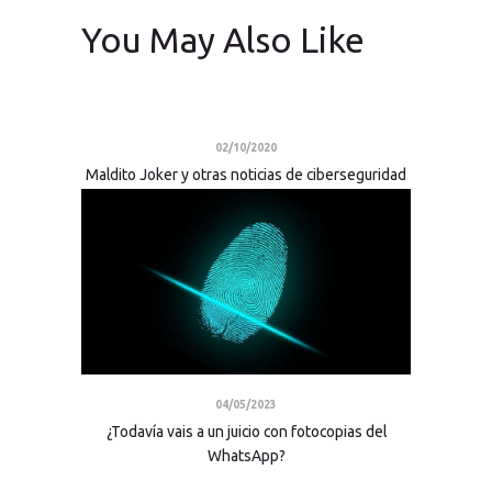
You May Also Like
02/10/2020
Maldito Joker y otras noticias de ciberseguridad
04/05/2023
¿Todavía vais a un juicio con fotocopias del
WhatsApp?