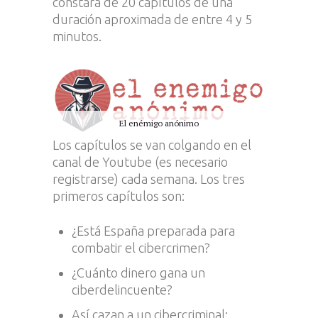
constará de 20 capítulos de una
duración aproximada de entre 4 y 5
minutos.
El enémigo anónimo
Los capítulos se van colgando en el
canal de Youtube (es necesario
registrarse) cada semana. Los tres
primeros capítulos son:
¿Está España preparada para
combatir el cibercrimen?
¿Cuánto dinero gana un
ciberdelincuente?
Así cazan a un cibercriminal: