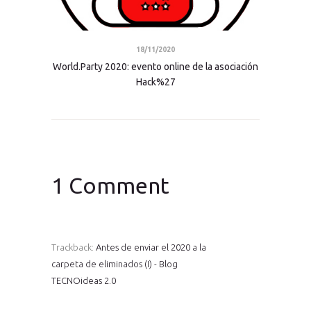
18/11/2020
World.Party 2020: evento online de la asociación
Hack%27
1 Comment
Trackback:
Antes de enviar el 2020 a la
carpeta de eliminados (I) - Blog
TECNOideas 2.0