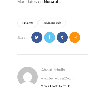
Más datos en
Netcraft
.
rankings
servidores web
Share it:
About cthulhu
www.tecnoideas20.com
View all posts by
cthulhu
Navegación