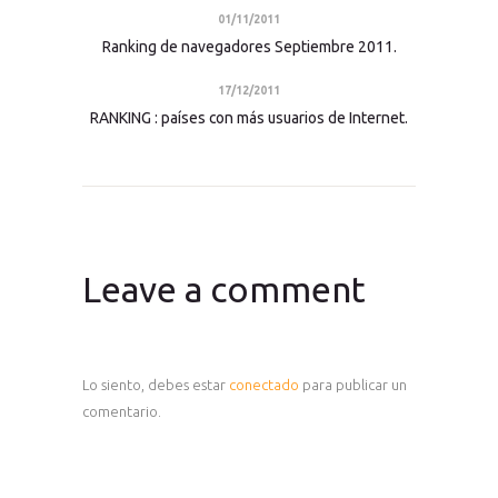
01/11/2011
Ranking de navegadores Septiembre 2011.
17/12/2011
RANKING : países con más usuarios de Internet.
Leave a comment
Lo siento, debes estar
conectado
para publicar un
comentario.