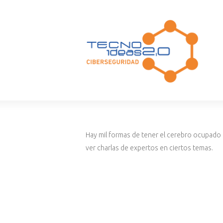
Hay mil formas de tener el cerebro ocupado e
ver charlas de expertos en ciertos temas.