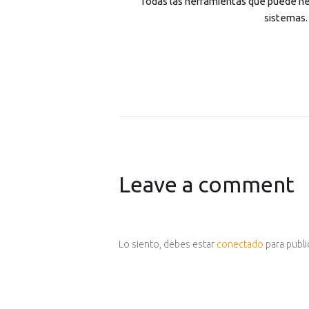
Todas las herramientas que puede ne
sistemas.
Leave a comment
Lo siento, debes estar
conectado
para publi