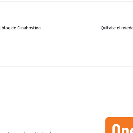
l blog de Dinahosting.
Quítate el miedo