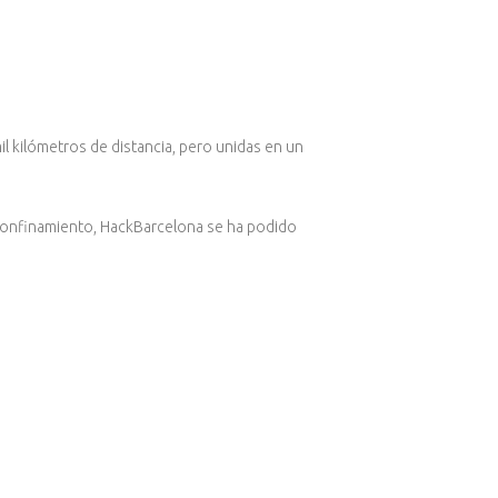
 kilómetros de distancia, pero unidas en un
 confinamiento, HackBarcelona se ha podido