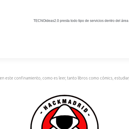
Noticias
BLOG TECNOIDEAS
TECNOideas2.0 presta todo tipo de servicios dentro del área
Noticias tecnológicas.
n este confinamiento, como es leer, tanto libros como cómics, estudiar,