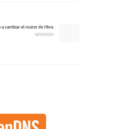
 a cambiar el router de Fibra
Next
18/04/2020
post: