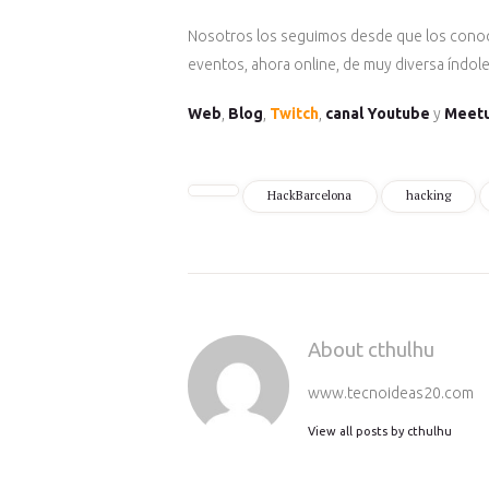
Nosotros los seguimos desde que los conoc
eventos, ahora online, de muy diversa índole,
Web
,
Blog
,
Twitch
,
canal Youtube
y
Meet
HackBarcelona
hacking
About cthulhu
www.tecnoideas20.com
View all posts by
cthulhu