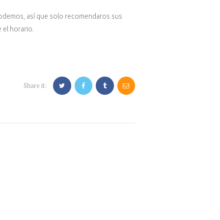
podemos, así que solo recomendaros sus
 el horario.
Share it: