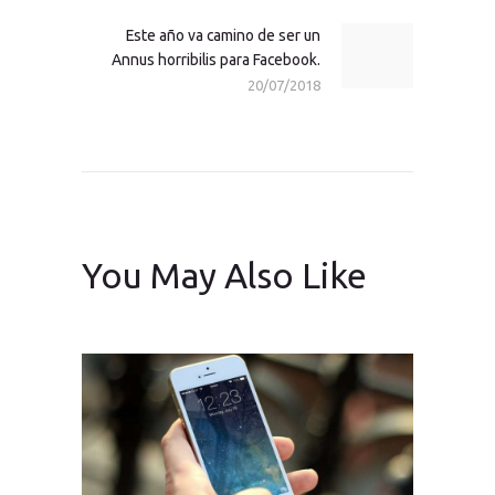
Este año va camino de ser un
Next
Annus horribilis para Facebook.
post:
20/07/2018
You May Also Like