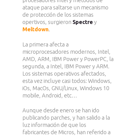
procesadores Intel y métodos de
ataque para saltarse un mecanismo
de protección de los sistemas
opertivos, surgieron
Spectre
y
Meltdown
.
La primera afecta a
microprocesadores modernos, Intel,
AMD, ARM, IBM Power y PowerPC, la
segunda, a Intel, IBM Power y ARM.
Los sistemas operativos afectados,
esta vez incluye casi todos: Windows,
iOs, MacOs, GNU/Linux, Windows 10
mobile, Android, etc…
Aunque desde enero se han ido
publicando parches, y han salido a la
luz información de que los
fabricantes de Micros, han referido a