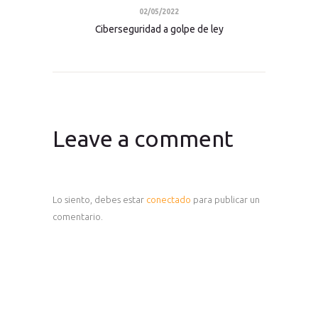
02/05/2022
Ciberseguridad a golpe de ley
Leave a comment
Lo siento, debes estar
conectado
para publicar un
comentario.