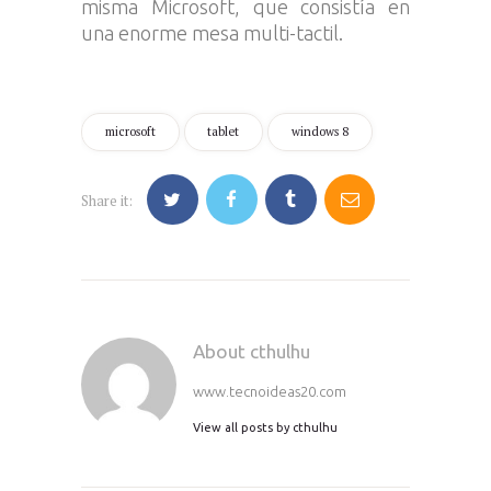
misma Microsoft, que consistía en
una enorme mesa multi-tactil.
microsoft
tablet
windows 8
Share it:
About cthulhu
www.tecnoideas20.com
View all posts by
cthulhu