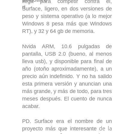
llega para competir contra él,
Surface, ligero, en dos versiones de
peso y sistema operativo (a lo mejor
Windows 8 pesa más que Windows
RT), y 32 y 64 gb de memoria.
Nvida ARM, 10.6 pulgadas de
pantalla, USB 2.0 (bueno, al menos
lleva usb), y disponible para final de
año (otoño aproximadamente), a un
precio aún indefinido. Y no ha salido
esta primera versión y anuncian una
más grande, y más de todo, para tres
meses después. El cuento de nunca
acabar.
PD. Surface era el nombre de un
de la
proyecto más que interesante