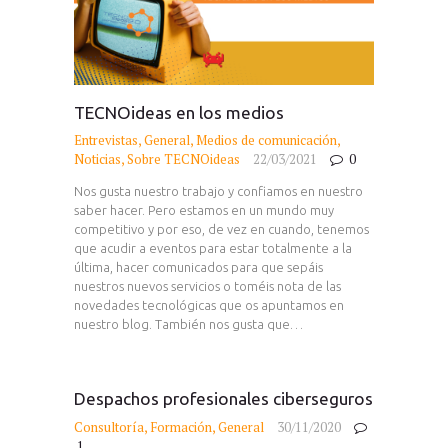
TECNOideas en los medios
Entrevistas
,
General
,
Medios de comunicación
,
Noticias
,
Sobre TECNOideas
22/03/2021
0
Nos gusta nuestro trabajo y confiamos en nuestro
saber hacer. Pero estamos en un mundo muy
competitivo y por eso, de vez en cuando, tenemos
que acudir a eventos para estar totalmente a la
última, hacer comunicados para que sepáis
nuestros nuevos servicios o toméis nota de las
novedades tecnológicas que os apuntamos en
nuestro blog. También nos gusta que…
Despachos profesionales ciberseguros
Consultoría
,
Formación
,
General
30/11/2020
1