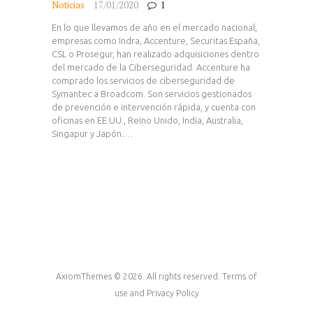
Noticias
17/01/2020
1
En lo que llevamos de año en el mercado nacional,
empresas como Indra, Accenture, Securitas España,
CSL o Prosegur, han realizado adquisiciones dentro
del mercado de la Ciberseguridad. Accenture ha
comprado los servicios de ciberseguridad de
Symantec a Broadcom. Son servicios gestionados
de prevención e intervención rápida, y cuenta con
oficinas en EE.UU., Reino Unido, India, Australia,
Singapur y Japón.…
AxiomThemes © 2026. All rights reserved. Terms of
use and Privacy Policy