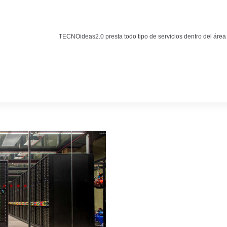
Noticias
BLOG TECNOIDEAS
TECNOideas2.0 presta todo tipo de servicios dentro del área
Noticias tecnológicas.