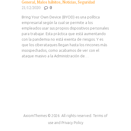
General
,
Malos hábitos
,
Noticias
,
Seguridad
21/12/2020
0
Bring Your Own Device (BYOD) es una política
empresarial según la cual se permite a los
empleados usar sus propios dispositivos personales
para trabajar. Esta práctica que está aumentando
con la pandemia no está exenta de riesgos. Y es
que los ciberataques llegan hasta los rincones más
insospechados, como acabamos de ver con el
ataque masivo a la Administración de…
AxiomThemes © 2026. All rights reserved. Terms of
use and Privacy Policy