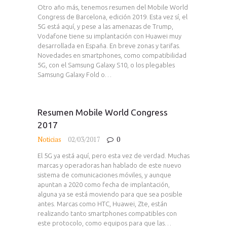
Otro año más, tenemos resumen del Mobile World
Congress de Barcelona, edición 2019. Esta vez sí, el
5G está aquí, y pese a las amenazas de Trump,
Vodafone tiene su implantación con Huawei muy
desarrollada en España. En breve zonas y tarifas.
Novedades en smartphones, como compatibilidad
5G, con el Samsung Galaxy S10, o los plegables
Samsung Galaxy Fold o…
Resumen Mobile World Congress
2017
Noticias
02/03/2017
0
El 5G ya está aquí, pero esta vez de verdad. Muchas
marcas y operadoras han hablado de este nuevo
sistema de comunicaciones móviles, y aunque
apuntan a 2020 como fecha de implantación,
alguna ya se está moviendo para que sea posible
antes. Marcas como HTC, Huawei, Zte, están
realizando tanto smartphones compatibles con
este protocolo, como equipos para que las…