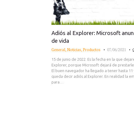
Adiós al Explorer: Microsoft anun
de vida
General
,
Noticias
,
Productos
07/06/2021
15 de junio de 2022. Es la fecha en la que dej
Explorer, porque Microsoft dejará de prestarle
El buen navegador ha llegado a tener hasta 11 
queda decir adiós al Explorer. En realidad la e
para…