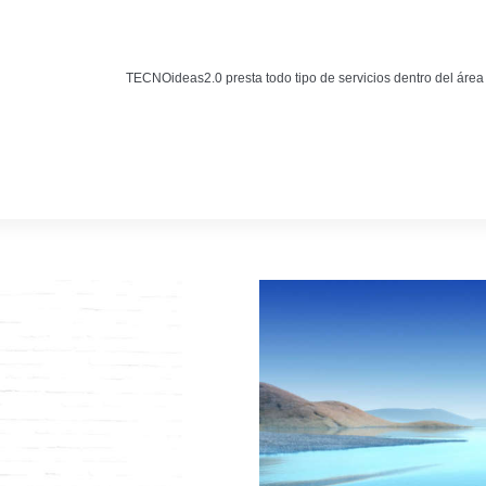
Noticias
BLOG TECNOIDEAS
TECNOideas2.0 presta todo tipo de servicios dentro del área
Noticias tecnológicas.