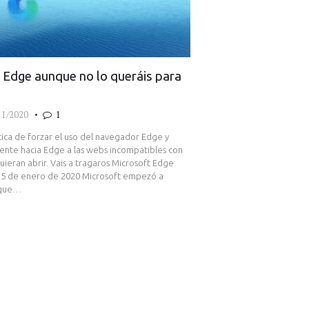
t Edge aunque no lo queráis para
11/2020
1
tica de forzar el uso del navegador Edge y
ente hacia Edge a las webs incompatibles con
uieran abrir. Vais a tragaros Microsoft Edge
 15 de enero de 2020 Microsoft empezó a
, que…