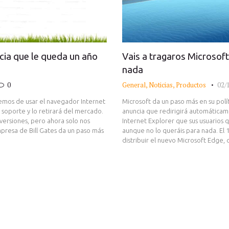
cia que le queda un año
Vais a tragaros Microsof
nada
0
General
,
Noticias
,
Productos
02/
aremos de usar el navegador Internet
Microsoft da un paso más en su polí
 soporte y lo retirará del mercado.
anuncia que redirigirá automáticam
versiones, pero ahora solo nos
Internet Explorer que sus usuarios q
mpresa de Bill Gates da un paso más
aunque no lo queráis para nada. El
distribuir el nuevo Microsoft Edge