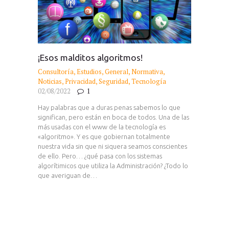
¡Esos malditos algoritmos!
Consultoría
,
Estudios
,
General
,
Normativa
,
Noticias
,
Privacidad
,
Seguridad
,
Tecnología
02/08/2022
1
Hay palabras que a duras penas sabemos lo que
significan, pero están en boca de todos. Una de las
más usadas con el www de la tecnología es
«algoritmo». Y es que gobiernan totalmente
nuestra vida sin que ni siquera seamos conscientes
de ello. Pero… ¿qué pasa con los sistemas
algorítimicos que utiliza la Administración? ¿Todo lo
que averiguan de…