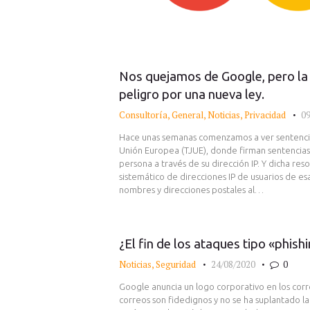
Nos quejamos de Google, pero la 
peligro por una nueva ley.
Consultoría
,
General
,
Noticias
,
Privacidad
09
Hace unas semanas comenzamos a ver sentencias,
Unión Europea (TJUE), donde firman sentencias 
persona a través de su dirección IP. Y dicha resol
sistemático de direcciones IP de usuarios de es
nombres y direcciones postales al…
¿El fin de los ataques tipo «phish
Noticias
,
Seguridad
24/08/2020
0
Google anuncia un logo corporativo en los cor
correos son fidedignos y no se ha suplantado l