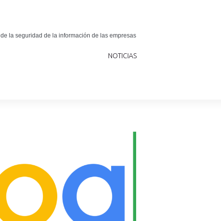
 de la seguridad de la información de las empresas
NOTICIAS