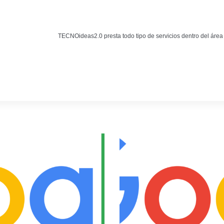
Noticias
BLOG TECNOIDEAS
TECNOideas2.0 presta todo tipo de servicios dentro del área
Noticias tecnológicas.