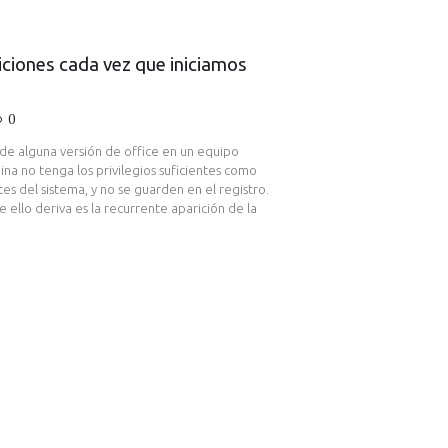
ciones cada vez que iniciamos
0
 de alguna versión de office en un equipo
na no tenga los privilegios suficientes como
es del sistema, y no se guarden en el registro.
ello deriva es la recurrente aparición de la