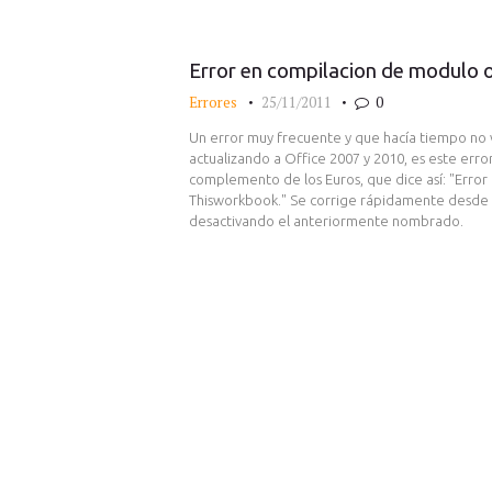
Error en compilacion de modulo 
Errores
25/11/2011
0
Un error muy frecuente y que hacía tiempo no 
actualizando a Office 2007 y 2010, es este erro
complemento de los Euros, que dice así: "Error
Thisworkbook." Se corrige rápidamente desde
desactivando el anteriormente nombrado.