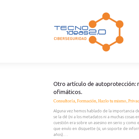
Otro artículo de autoprotección:
ofimáticos.
Consultoría
,
Formación
,
Hazlo tu mismo
,
Priva
Alguna vez hemos hablado de la importancia de
se la dé (ni a los metadatos ni a muchas cosas e
cuestión era sobre un asesino en serio y como e
que envío en disquette (si, un soporte de inf
años).…