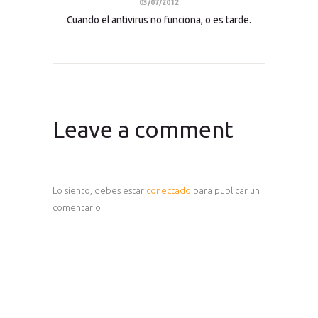
03/07/2012
Cuando el antivirus no funciona, o es tarde.
Leave a comment
Lo siento, debes estar
conectado
para publicar un
comentario.