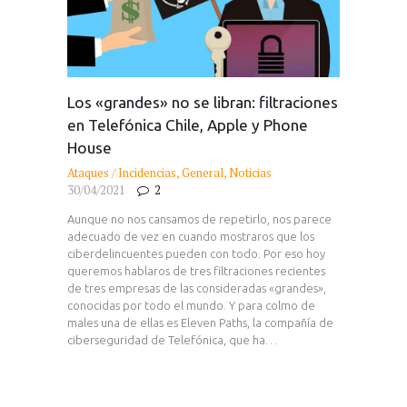
Los «grandes» no se libran: filtraciones
en Telefónica Chile, Apple y Phone
House
Ataques / Incidencias
,
General
,
Noticias
30/04/2021
2
Aunque no nos cansamos de repetirlo, nos parece
adecuado de vez en cuando mostraros que los
ciberdelincuentes pueden con todo. Por eso hoy
queremos hablaros de tres filtraciones recientes
de tres empresas de las consideradas «grandes»,
conocidas por todo el mundo. Y para colmo de
males una de ellas es Eleven Paths, la compañía de
ciberseguridad de Telefónica, que ha…