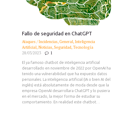
Fallo de seguridad en ChatGPT
Ataques / Incidencias
,
General
,
Inteligencia
Artificial
,
Noticias
,
Seguridad
,
Tecnología
28/03/2023
1
El ya famoso chatbot de inteligencia artificial
desarrollado en noviembre de 2022 por OpenAI ha
tenido una vulnerabilidad que ha expuesto datos
personales. La inteligencia artificial (IA o bien AI del
inglés) está absolutamente de moda desde que la
empresa OpenAI desarrollara ChatGPT y lo pusiera
en el mercado, la mejor forma de estudiar su
comportamiento. En realidad este chatbot…