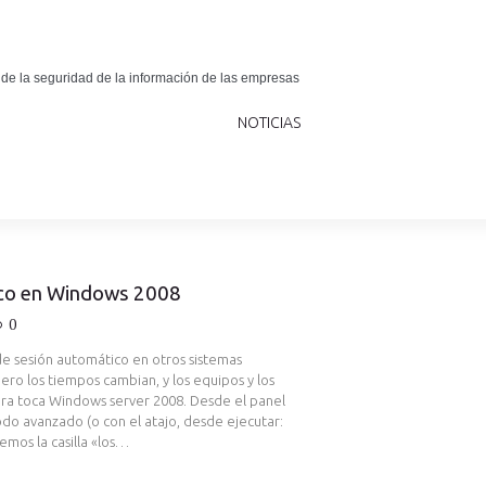
 de la seguridad de la información de las empresas
NOTICIAS
tico en Windows 2008
0
de sesión automático en otros sistemas
ero los tiempos cambian, y los equipos y los
ora toca Windows server 2008. Desde el panel
odo avanzado (o con el atajo, desde ejecutar:
emos la casilla «los…