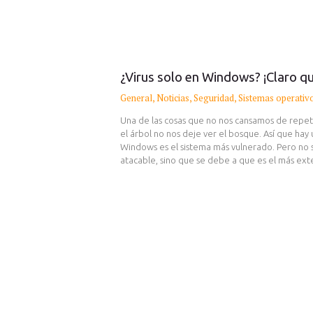
¿Virus solo en Windows? ¡Claro qu
General
,
Noticias
,
Seguridad
,
Sistemas operativ
Una de las cosas que no nos cansamos de repe
el árbol no nos deje ver el bosque. Así que ha
Windows es el sistema más vulnerado. Pero no 
atacable, sino que se debe a que es el más e