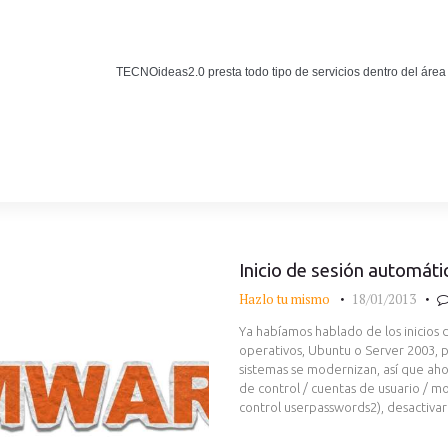
Noticias
BLOG TECNOIDEAS
TECNOideas2.0 presta todo tipo de servicios dentro del área
Noticias tecnológicas.
Inicio de sesión automá
Hazlo tu mismo
18/01/2013
Ya habíamos hablado de los inicios 
operativos, Ubuntu o Server 2003, p
sistemas se modernizan, así que ah
de control / cuentas de usuario / m
control userpasswords2), desactivar