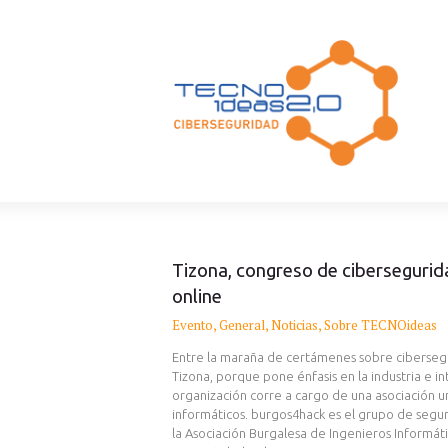
Tizona, congreso de cibersegurida
online
Evento
,
General
,
Noticias
,
Sobre TECNOideas
Entre la maraña de certámenes sobre ciberseg
Tizona, porque pone énfasis en la industria e in
organización corre a cargo de una asociación un
informáticos. burgos4hack es el grupo de segu
la Asociación Burgalesa de Ingenieros Informát