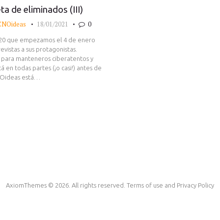
ta de eliminados (III)
CNOideas
18/01/2021
0
020 que empezamos el 4 de enero
evistas a sus protagonistas.
 para manteneros ciberatentos y
en todas partes (¡o casi!) antes de
CNOideas está…
AxiomThemes © 2026. All rights reserved. Terms of use and Privacy Policy