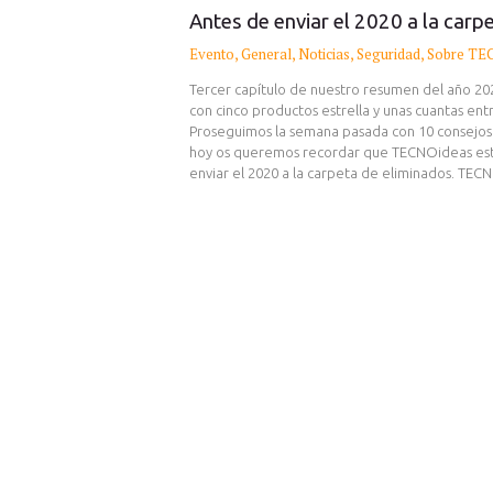
Antes de enviar el 2020 a la carpe
Evento
,
General
,
Noticias
,
Seguridad
,
Sobre TE
Tercer capítulo de nuestro resumen del año 2
con cinco productos estrella y unas cuantas entr
Proseguimos la semana pasada con 10 consejos
hoy os queremos recordar que TECNOideas está 
enviar el 2020 a la carpeta de eliminados. TE