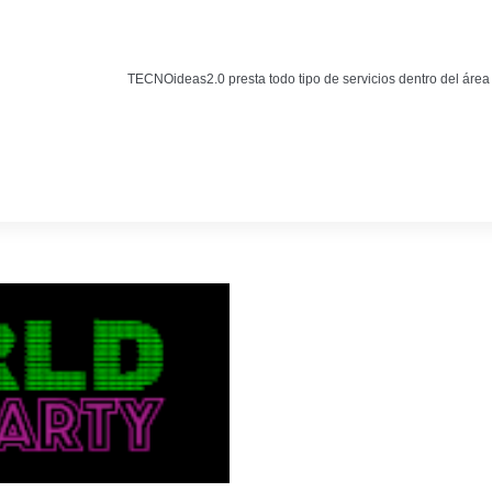
Noticias
BLOG TECNOIDEAS
TECNOideas2.0 presta todo tipo de servicios dentro del área
Noticias tecnológicas.