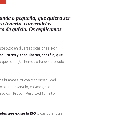
ande o pequeña, que quiera ser
ra tenerla, convendréis
ca de quicio. Os explicamos
este blog en diversas ocasiones. Por
sultores y consultoras, sabréis, que
o que todos/as hemos o habéis probado
os humanas mucha responsabilidad.
po para subsanarlo, enfados, etc.
so con Protón. Pero ¡¡buf!! gmail o
eles que exige la ISO
o cualquier otra