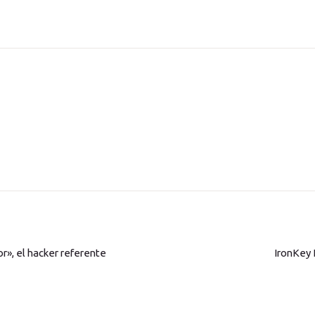
r», el hacker referente
IronKey 