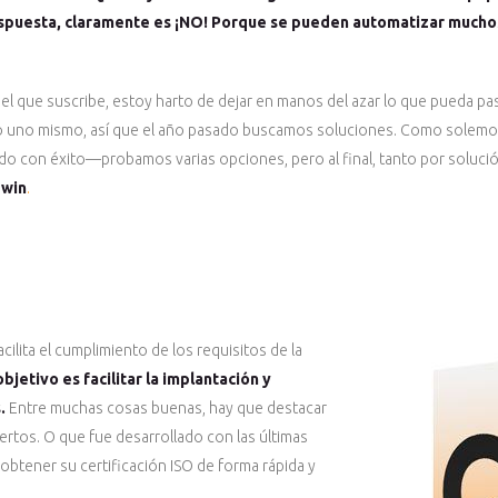
spuesta, claramente es ¡NO! Porque se pueden automatizar mucho
 del que suscribe, estoy harto de dejar en manos del azar lo que pueda p
mo uno mismo, así que el año pasado buscamos soluciones. Como sole
con éxito—probamos varias opciones, pero al final, tanto por solució
win
.
ilita el cumplimiento de los requisitos de la
jetivo es facilitar la implantación y
s.
Entre muchas cosas buenas, hay que destacar
ertos. O que fue desarrollado con las últimas
obtener su certificación ISO de forma rápida y