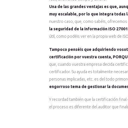
Una de las grandes ventajas es que, aunq
muy escalable, por lo que integra todas 
nuestro caso, que, como sabéis, ofrecemos
la seguridad de la información ISO 27001
útil, como podéis ver en la propia web de I
Tampoco penséis que adquiriendo vosotr
certificación por vuestra cuenta, PORQ
que, cuando vuestra empresa decida certific
certificador. Su ayuda es totalmente necesar
personas implicadas, etc. es del todo primo
engorroso tema de gestionar la documenta
Y recordad también que la certificación final
el proceso es diferente del auditor que final