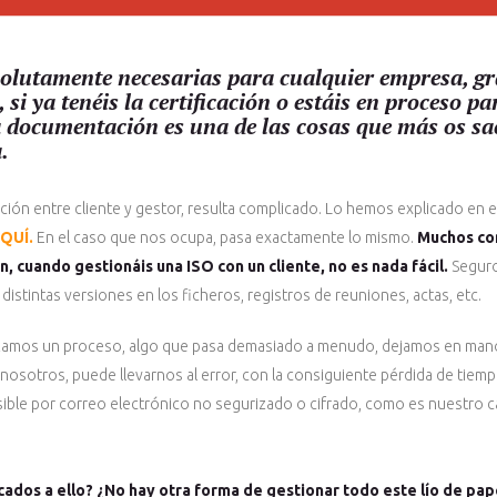
solutamente necesarias para cualquier empresa, gr
si ya tenéis la certificación o estáis en proceso pa
a documentación es una de las cosas que más os sa
.
ción entre cliente y gestor, resulta complicado. Lo hemos explicado en 
QUÍ.
En el caso que nos ocupa, pasa exactamente lo mismo.
Muchos con
n, cuando gestionáis una ISO con un cliente, no es nada fácil.
Segur
istintas versiones en los ficheros, registros de reuniones, actas, etc.
amos un proceso, algo que pasa demasiado a menudo, dejamos en man
n nosotros, puede llevarnos al error, con la consiguiente pérdida de tiem
sible por correo electrónico no segurizado o cifrado, como es nuestro ca
dos a ello? ¿No hay otra forma de gestionar todo este lío de pap