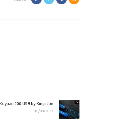
Keypad 200 USB by Kingston
Next
18/08/2023
post: