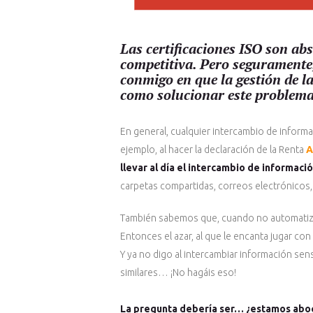
Las certificaciones ISO son ab
competitiva. Pero seguramente, 
conmigo en que la gestión de l
como solucionar este problema
En general, cualquier intercambio de informa
ejemplo, al hacer la declaración de la Renta
A
llevar al día el intercambio de informació
carpetas compartidas, correos electrónicos, d
También sabemos que, cuando no automatiz
Entonces el azar, al que le encanta jugar co
Y ya no digo al intercambiar información sen
similares… ¡No hagáis eso!
La pregunta debería ser… ¿estamos aboca