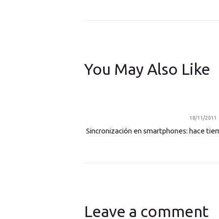
You May Also Like
18/11/2011
Sincronización en smartphones: hace tie
Leave a comment