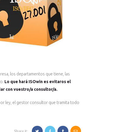
presa, los departamentos que tiene, las
to.
Lo que hará ISOwin es evitaros el
ar con vuestro/a consultor/a.
or ley, el gestor consultor que tramita todo
Share it: