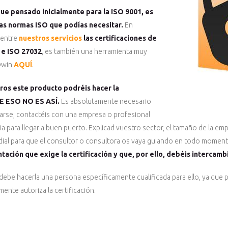
ue pensado inicialmente para la ISO 9001, es
las normas ISO que podías necesitar.
En
 entre
nuestros servicios
las certificaciones de
 e ISO 27032
, es también una herramienta muy
SOwin
AQUÍ
.
os este producto podréis hacer la
UE ESO NO ES ASÍ.
Es absolutamente necesario
arse, contactéis con una empresa o profesional
ia para llegar a buen puerto. Explicad vuestro sector, el tamaño de la em
rdial para que el consultor o consultora os vaya guiando en todo momen
ción que exige la certificación y que, por ello, debéis intercambi
 debe hacerla una persona específicamente cualificada para ello, ya que p
mente autoriza la certificación.