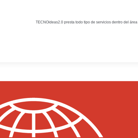
Noticias
BLOG TECNOIDEAS
TECNOideas2.0 presta todo tipo de servicios dentro del área
Noticias tecnológicas.