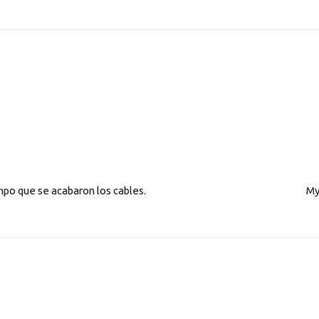
mpo que se acabaron los cables.
My