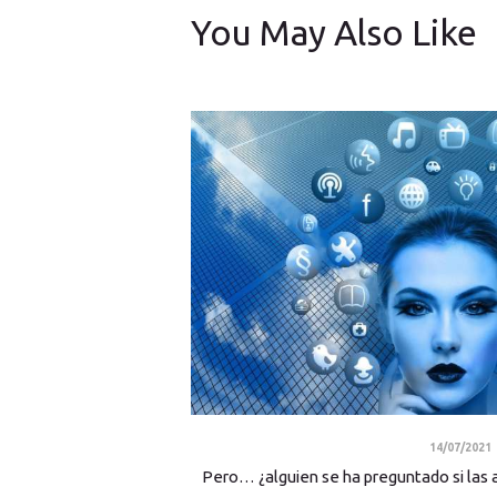
You May Also Like
14/07/2021
Pero… ¿alguien se ha preguntado si las