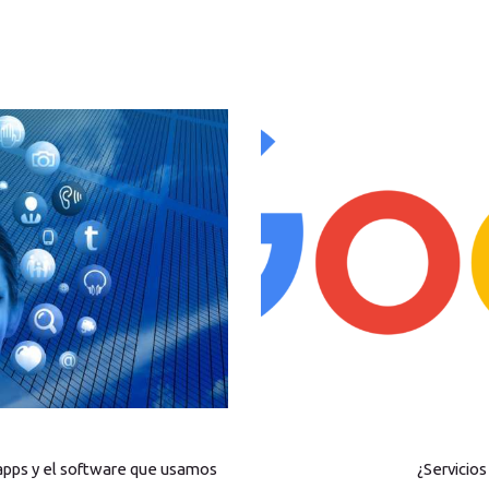
 apps y el software que usamos
¿Servicio