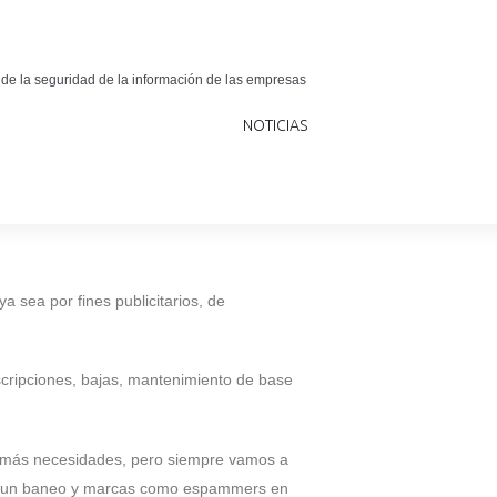
 de la seguridad de la información de las empresas
NOTICIAS
 sea por fines publicitarios, de
uscripciones, bajas, mantenimiento de base
 demás necesidades, pero siempre vamos a
ado un baneo y marcas como espammers en