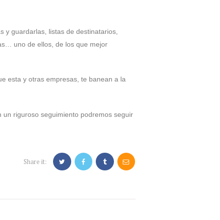
y guardarlas, listas de destinatarios,
tas… uno de ellos, de los que mejor
que esta y otras empresas, te banean a la
n un riguroso seguimiento podremos seguir
Share it: