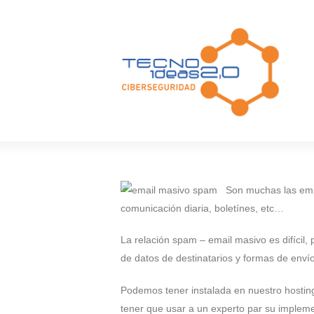
Son muchas las empr
comunicación diaria, boletínes, etc…
La relación spam – email masivo es difícil,
de datos de destinatarios y formas de envío
Podemos tener instalada en nuestro hosting
tener que usar a un experto par su imple