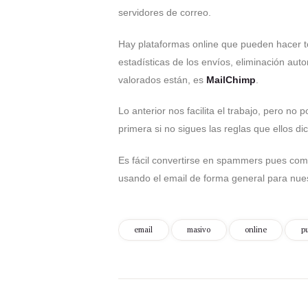
servidores de correo.
Hay plataformas online que pueden hacer tod
estadísticas de los envíos, eliminación aut
valorados están, es
MailChimp
.
Lo anterior nos facilita el trabajo, pero n
primera si no sigues las reglas que ellos di
Es fácil convertirse en spammers pues com
usando el email de forma general para nue
email
masivo
online
p