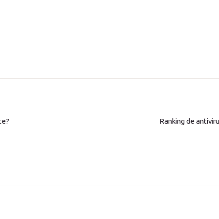
te?
Ranking de antivir