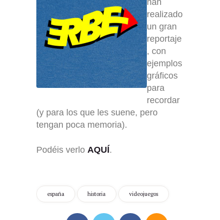
han
realizado
un gran
reportaje
, con
ejemplos
gráficos
para
recordar
(y para los que les suene, pero
tengan poca memoria).
Podéis verlo
AQUÍ
.
españa
historia
videojuegos