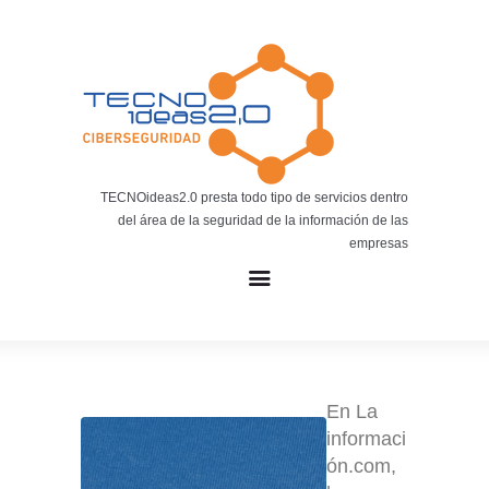
Noticias
BLOG TECNOIDEAS
Noticias tecnológicas.
TECNOideas2.0 presta todo tipo de servicios dentro
del área de la seguridad de la información de las
empresas
En La
informaci
ón.com,