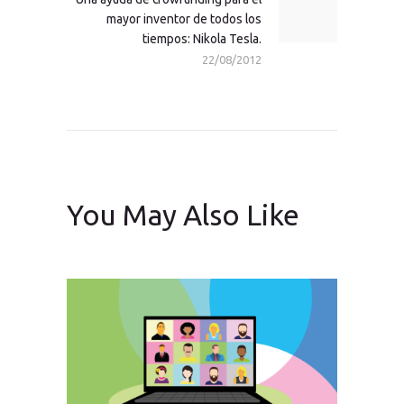
mayor inventor de todos los
post:
tiempos: Nikola Tesla.
22/08/2012
You May Also Like