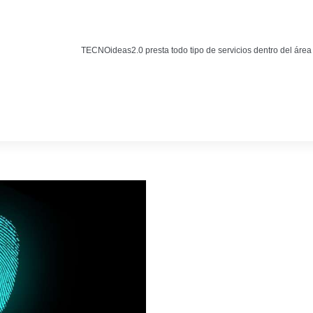
Noticias
BLOG TECNOIDEAS
TECNOideas2.0 presta todo tipo de servicios dentro del área
Noticias tecnológicas.