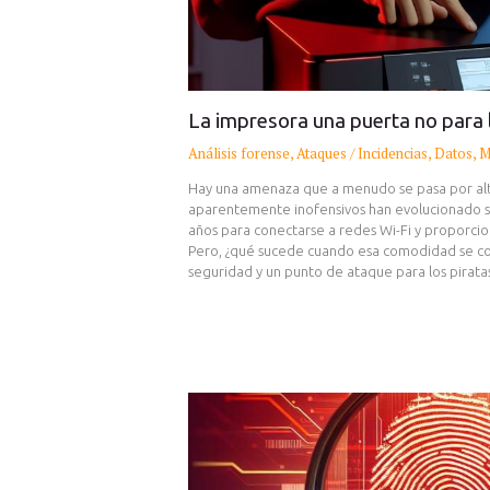
La impresora una puerta no para 
Análisis forense
,
Ataques / Incidencias
,
Datos
,
M
Hay una amenaza que a menudo se pasa por alto 
aparentemente inofensivos han evolucionado si
años para conectarse a redes Wi-Fi y proporcio
Pero, ¿qué sucede cuando esa comodidad se con
seguridad y un punto de ataque para los pirata