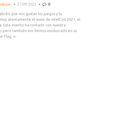
oticias
17/09/2021
0
abréis que nos gustan los juegos y la
 muy atentamente el www de IntelCon 2021, el
ia. Este evento ha contado con nuestra
io pero también nos hemos involucrado en su
The Flag, o…