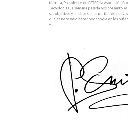
Mairata, Presidente de PETEC, la Asociación Pr
Tecnologías.La semana pasada nos presentó est
sus objetivos y la labor de los peritos de nueva
que es necesario hacer pedagogía en los bufe
y…