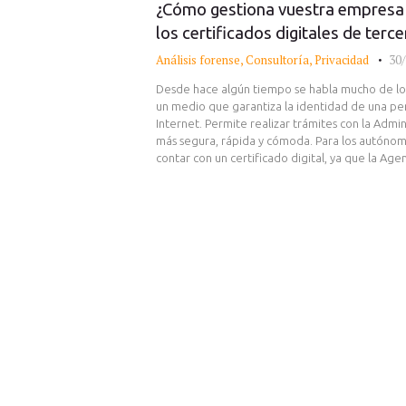
¿Cómo gestiona vuestra empresa
los certificados digitales de terc
Análisis forense
,
Consultoría
,
Privacidad
30/
Desde hace algún tiempo se habla mucho de los 
un medio que garantiza la identidad de una p
Internet. Permite realizar trámites con la Admin
más segura, rápida y cómoda. Para los autóno
contar con un certificado digital, ya que la Ag
Navegación
de
entradas