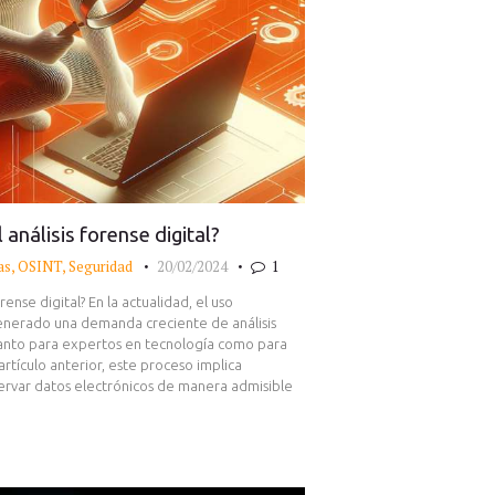
análisis forense digital?
as
,
OSINT
,
Seguridad
20/02/2024
1
rense digital? En la actualidad, el uso
enerado una demanda creciente de análisis
 tanto para expertos en tecnología como para
tículo anterior, este proceso implica
reservar datos electrónicos de manera admisible