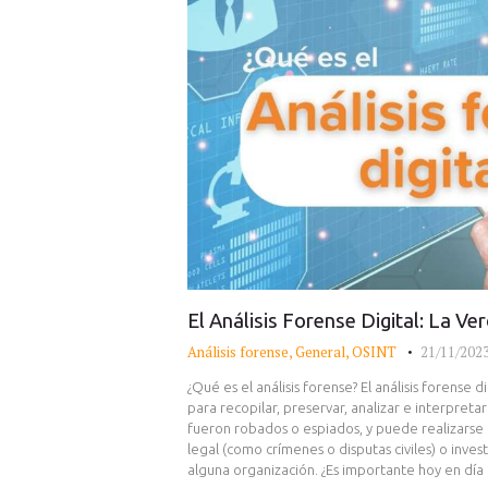
El Análisis Forense Digital: La V
Análisis forense
,
General
,
OSINT
21/11/202
¿Qué es el análisis forense? El análisis forense d
para recopilar, preservar, analizar e interpreta
fueron robados o espiados, y puede realizarse 
legal (como crímenes o disputas civiles) o inve
alguna organización. ¿Es importante hoy en día 