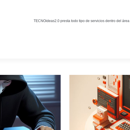
Noticias
BLOG TECNOIDEAS
TECNOideas2.0 presta todo tipo de servicios dentro del área
Noticias tecnológicas.