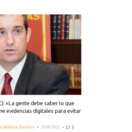
: «La gente debe saber lo que
e evidencias digitales para evitar
l
,
Noticias
,
Servicios
23/05/2022
2