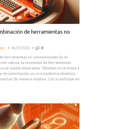
mbinación de herramientas no
bre
06/03/2024
0
de herramientas no convencionales En el
ión valiosa, la necesidad de herramientas
tos se vuelve imperativa. Obsidian no se limita a
de documentación; es un ecosistema dinámico
onectan de manera intuitiva. Con su enfoque en