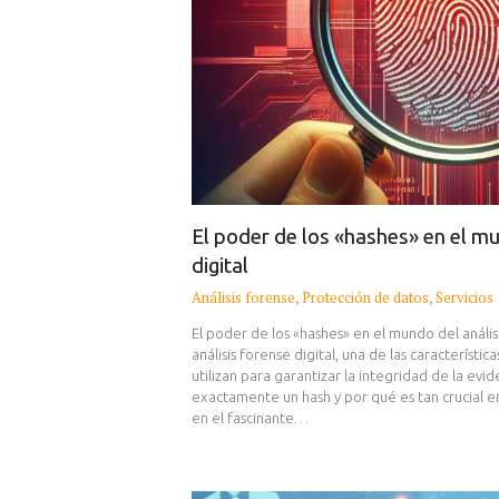
El poder de los «hashes» en el mu
digital
Análisis forense
,
Protección de datos
,
Servicios
El poder de los «hashes» en el mundo del anális
análisis forense digital, una de las característ
utilizan para garantizar la integridad de la evid
exactamente un hash y por qué es tan crucial 
en el fascinante…