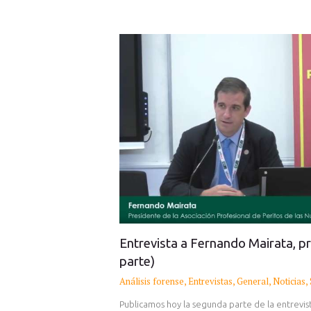
Entrevista a Fernando Mairata, p
parte)
Análisis forense
,
Entrevistas
,
General
,
Noticias
,
Publicamos hoy la segunda parte de la entrevi