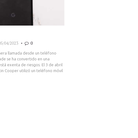
05/04/2023
0
mera llamada desde un teléfono
ade se ha convertido en una
stá exenta de riesgos. El 3 de abril
in Cooper utilizó un teléfono móvil