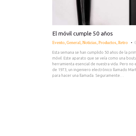
El móvil cumple 50 años
Evento
,
General
,
Noticias
,
Productos
,
Retro
Esta semana se han cumplido 50 años de la pri
móvil. Este aparato que se veía como una bout
herramienta esencial de nuestra vida. Pero no e
de 1973, un ingeniero electrónico llamado Mart
para hacer una llamada. Seguramente…