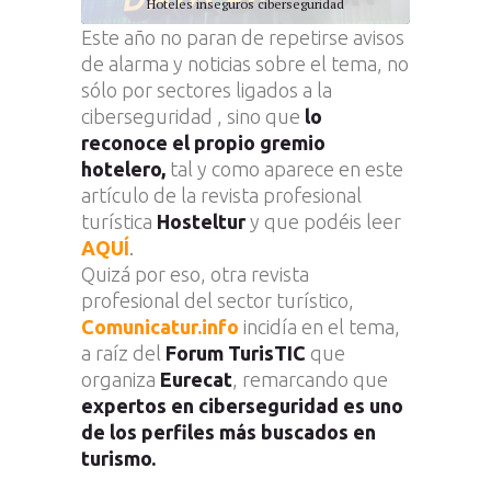
Hoteles inseguros ciberseguridad
Este año no paran de repetirse avisos
de alarma y noticias sobre el tema, no
sólo por sectores ligados a la
ciberseguridad , sino que
lo
reconoce el propio gremio
hotelero,
tal y como aparece en este
artículo de la revista profesional
turística
Hosteltur
y que podéis leer
AQUÍ
.
Quizá por eso, otra revista
profesional del sector turístico,
Comunicatur.info
incidía en el tema,
a raíz del
Forum TurisTIC
que
organiza
Eurecat
, remarcando que
expertos en ciberseguridad es uno
de los perfiles más buscados en
turismo.