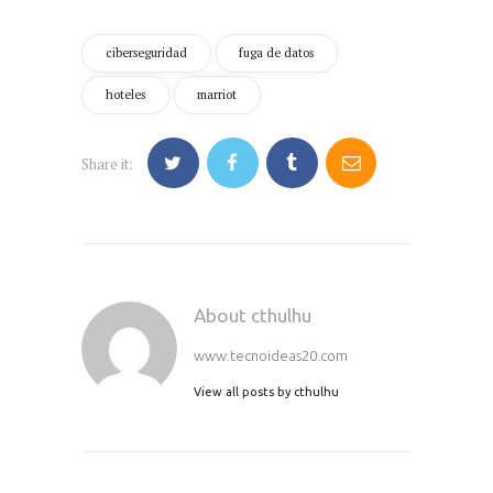
ciberseguridad
fuga de datos
hoteles
marriot
Share it:
About cthulhu
www.tecnoideas20.com
View all posts by
cthulhu
Navegación