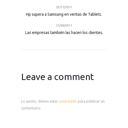
23/11/2011
Hp supera a Samsung en ventas de Tablets.
21/09/2011
Las empresas también las hacen los clientes.
Leave a comment
Lo siento, debes estar
conectado
para publicar un
comentario.