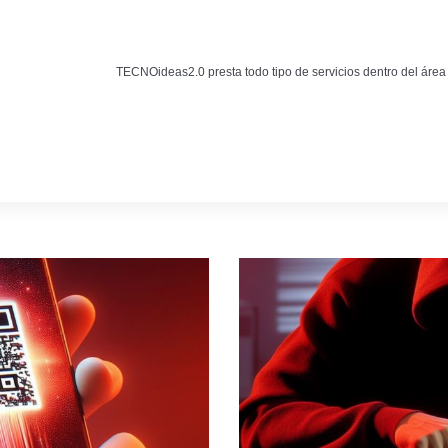
Noticias
BLOG TECNOIDEAS
TECNOideas2.0 presta todo tipo de servicios dentro del área
Noticias tecnológicas.