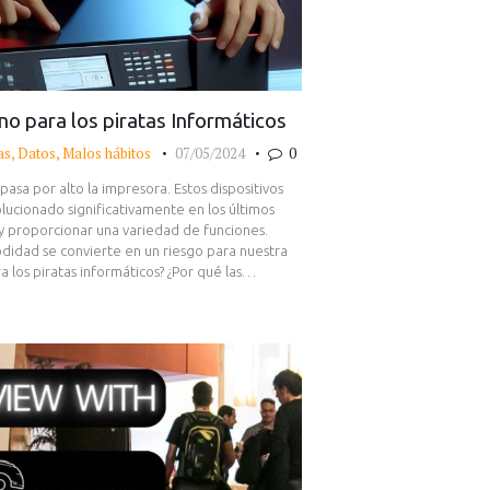
no para los piratas Informáticos
as
,
Datos
,
Malos hábitos
07/05/2024
0
sa por alto la impresora. Estos dispositivos
ucionado significativamente en los últimos
 y proporcionar una variedad de funciones.
idad se convierte en un riesgo para nuestra
 los piratas informáticos? ¿Por qué las…