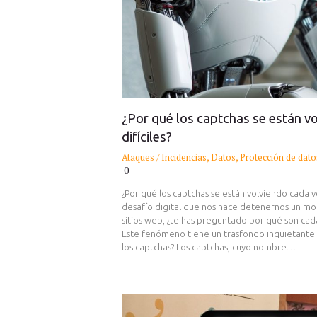
¿Por qué los captchas se están v
difíciles?
Ataques / Incidencias
,
Datos
,
Protección de dato
0
¿Por qué los captchas se están volviendo cada ve
desafío digital que nos hace detenernos un mo
sitios web, ¿te has preguntado por qué son ca
Este fenómeno tiene un trasfondo inquietante 
los captchas? Los captchas, cuyo nombre…