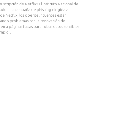
uscripción de Netflix? El Instituto Nacional de
cado una campaña de phishing dirigida a
 de Netflix, los ciberdelincuentes están
gando problemas con la renovación de
gen a páginas falsas para robar datos sensibles
jemplo…