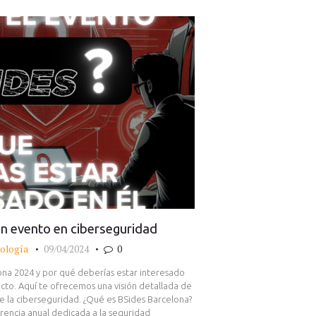
n evento en ciberseguridad
ología
09/04/2024
0
ona 2024 y por qué deberías estar interesado
ecto. Aquí te ofrecemos una visión detallada de
e la ciberseguridad. ¿Qué es BSides Barcelona?
rencia anual dedicada a la seguridad