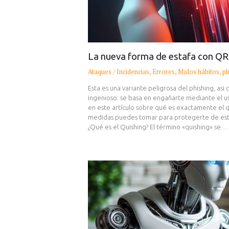
La nueva forma de estafa con QR 
Ataques / Incidencias
,
Errores
,
Malos hábitos
,
ph
Esta es una variante peligrosa del phishing, asi
ingenioso: se basa en engañarte mediante el 
en este artículo sobre qué es exactamente el q
medidas puedes tomar para protegerte de esta
¿Qué es el Quishing? El término «quishing» se…