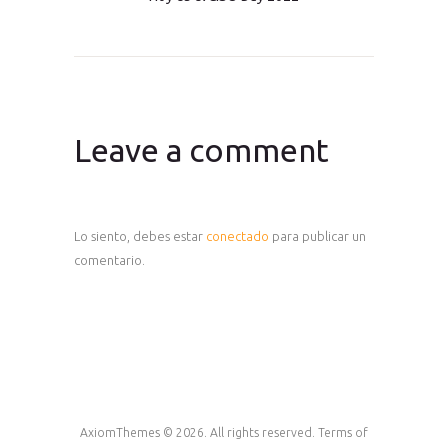
Leave a comment
Lo siento, debes estar
conectado
para publicar un
comentario.
AxiomThemes © 2026. All rights reserved. Terms of