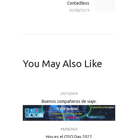
Contactless
post:
05/08/2019
You May Also Like
27/11/2019
Buenos compañeros de viaje.
09/06/2022
Hoy es el CISO Day 2022