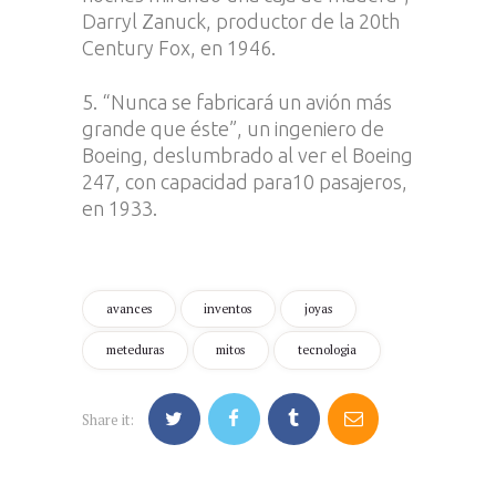
Darryl Zanuck, productor de la 20th
Century Fox, en 1946.
5. “Nunca se fabricará un avión más
grande que éste”, un ingeniero de
Boeing, deslumbrado al ver el Boeing
247, con capacidad para10 pasajeros,
en 1933.
avances
inventos
joyas
meteduras
mitos
tecnologia
Share it: