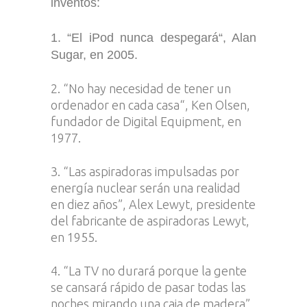
inventos:
1. “El iPod nunca despegará“, Alan
Sugar, en 2005.
2. “No hay necesidad de tener un
ordenador en cada casa“, Ken Olsen,
fundador de Digital Equipment, en
1977.
3. “Las aspiradoras impulsadas por
energía nuclear serán una realidad
en diez años”, Alex Lewyt, presidente
del fabricante de aspiradoras Lewyt,
en 1955.
4. “La TV no durará porque la gente
se cansará rápido de pasar todas las
noches mirando una caja de madera”,