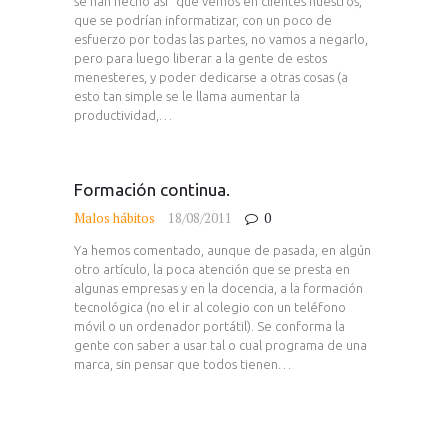
se han hecho así" que vemos en clientes nuestros,
que se podrían informatizar, con un poco de
esfuerzo por todas las partes, no vamos a negarlo,
pero para luego liberar a la gente de estos
menesteres, y poder dedicarse a otras cosas (a
esto tan simple se le llama aumentar la
productividad,…
Formación continua.
Malos hábitos
18/08/2011
0
Ya hemos comentado, aunque de pasada, en algún
otro artículo, la poca atención que se presta en
algunas empresas y en la docencia, a la formación
tecnológica (no el ir al colegio con un teléfono
móvil o un ordenador portátil). Se conforma la
gente con saber a usar tal o cual programa de una
marca, sin pensar que todos tienen…