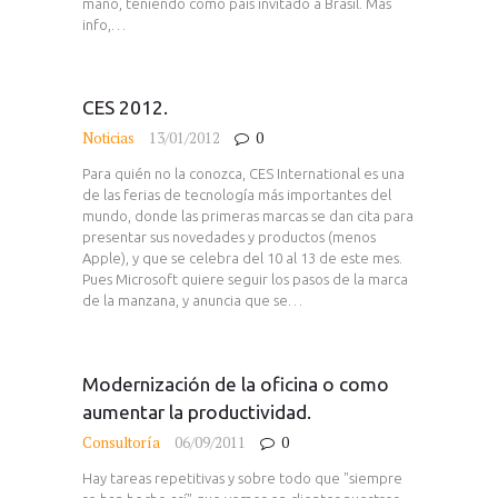
mano, teniendo como país invitado a Brasil. Más
info,…
CES 2012.
Noticias
13/01/2012
0
Para quién no la conozca, CES International es una
de las ferias de tecnología más importantes del
mundo, donde las primeras marcas se dan cita para
presentar sus novedades y productos (menos
Apple), y que se celebra del 10 al 13 de este mes.
Pues Microsoft quiere seguir los pasos de la marca
de la manzana, y anuncia que se…
Modernización de la oficina o como
aumentar la productividad.
Consultoría
06/09/2011
0
Hay tareas repetitivas y sobre todo que "siempre