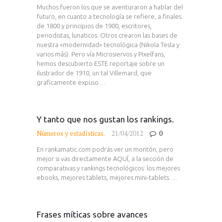
Muchos fueron los que se aventuraron a hablar del
futuro, en cuanto a tecnología se refiere, a finales
de 1800 y principios de 1900, escritores,
periodistas, lunaticos. Otros crearon las bases de
nuestra «modernidad» tecnológica (Nikola Tesla y
varios más). Pero vía Microsiervos y Pixelfans,
hemos descubierto ESTE reportaje sobre un
ilustrador de 1910, un tal Villemard, que
graficamente expuso…
Y tanto que nos gustan los rankings.
Números y estadísticas.
21/04/2012
0
En rankamatic.com podrás ver un montón, pero
mejor si vas directamente AQUÍ, a la sección de
comparativas y rankings tecnológicos: los mejores
ebooks, mejores tablets, mejores mini-tablets….
Frases míticas sobre avances