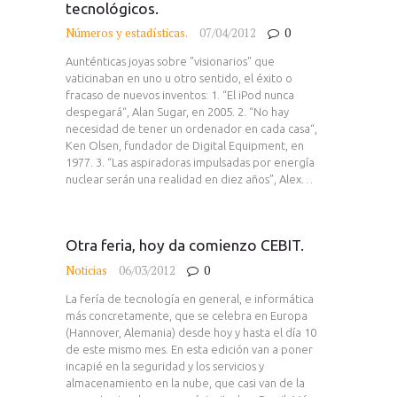
tecnológicos.
Números y estadísticas.
07/04/2012
0
Aunténticas joyas sobre "visionarios" que
vaticinaban en uno u otro sentido, el éxito o
fracaso de nuevos inventos: 1. “El iPod nunca
despegará“, Alan Sugar, en 2005. 2. “No hay
necesidad de tener un ordenador en cada casa“,
Ken Olsen, fundador de Digital Equipment, en
1977. 3. “Las aspiradoras impulsadas por energía
nuclear serán una realidad en diez años”, Alex…
Otra feria, hoy da comienzo CEBIT.
Noticias
06/03/2012
0
La fería de tecnología en general, e informática
más concretamente, que se celebra en Europa
(Hannover, Alemania) desde hoy y hasta el día 10
de este mismo mes. En esta edición van a poner
incapié en la seguridad y los servicios y
almacenamiento en la nube, que casi van de la