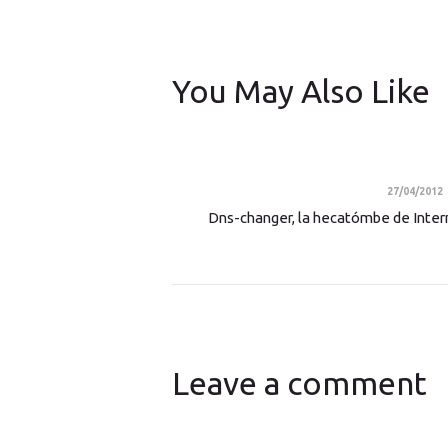
You May Also Like
27/04/2012
Dns-changer, la hecatómbe de Inter
Leave a comment