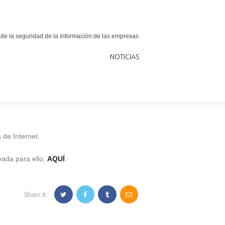
 de la seguridad de la información de las empresas
NOTICIAS
 de Internet.
eada para ello,
AQUÍ
.
Share it: