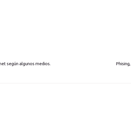
net según algunos medios.
Phising,