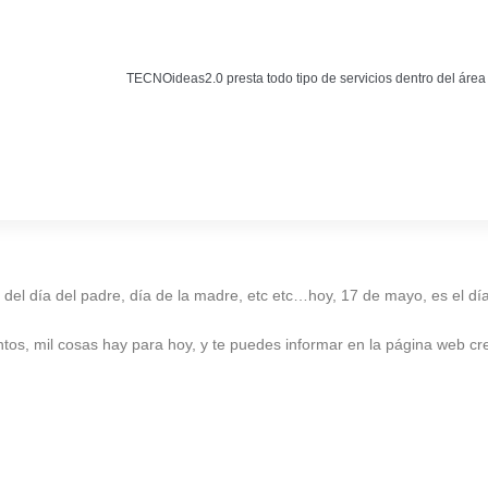
Noticias
BLOG TECNOIDEAS
TECNOideas2.0 presta todo tipo de servicios dentro del área
Noticias tecnológicas.
del día del padre, día de la madre, etc etc…hoy, 17 de mayo, es el día
tos, mil cosas hay para hoy, y te puedes informar en la página web cr