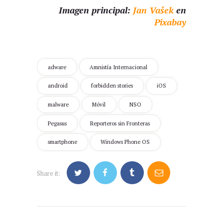
Imagen principal:
Jan Vašek
en
Pixabay
adware
Amnistía Internacional
android
forbidden stories
iOS
malware
Móvil
NSO
Pegasus
Reporteros sin Fronteras
smartphone
Windows Phone OS
Share it:
Navegación