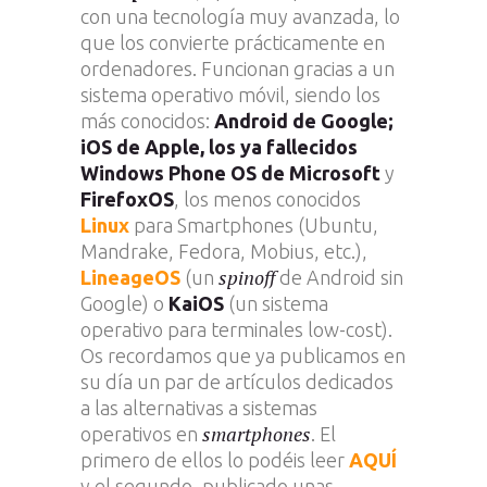
con una tecnología muy avanzada, lo
que los convierte prácticamente en
ordenadores. Funcionan gracias a un
sistema operativo móvil, siendo los
más conocidos:
Android de Google;
iOS de Apple, los ya fallecidos
Windows Phone OS de Microsoft
y
FirefoxOS
, los menos conocidos
Linux
para Smartphones (Ubuntu,
Mandrake, Fedora, Mobius, etc.),
spinoff
LineageOS
(un
de Android sin
Google) o
KaiOS
(un sistema
operativo para terminales low-cost).
Os recordamos que ya publicamos en
su día un par de artículos dedicados
a las alternativas a sistemas
smartphones
operativos en
. El
primero de ellos lo podéis leer
AQUÍ
y el segundo, publicado unas