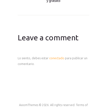
y gratuito
Leave a comment
Lo siento, debes estar
conectado
para publicar un
comentario.
AxiomThemes © 2026. All rights reserved. Terms of