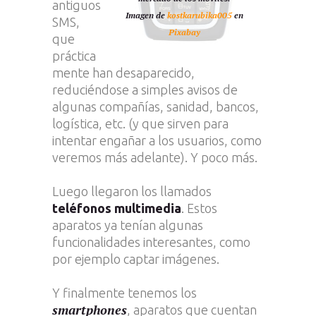
antiguos
Imagen de
kostkarubika005
en
SMS,
Pixabay
que
práctica
mente han desaparecido,
reduciéndose a simples avisos de
algunas compañías, sanidad, bancos,
logística, etc. (y que sirven para
intentar engañar a los usuarios, como
veremos más adelante). Y poco más.
Luego llegaron los llamados
teléfonos multimedia
. Estos
aparatos ya tenían algunas
funcionalidades interesantes, como
por ejemplo captar imágenes.
Y finalmente tenemos los
smartphones
, aparatos que cuentan