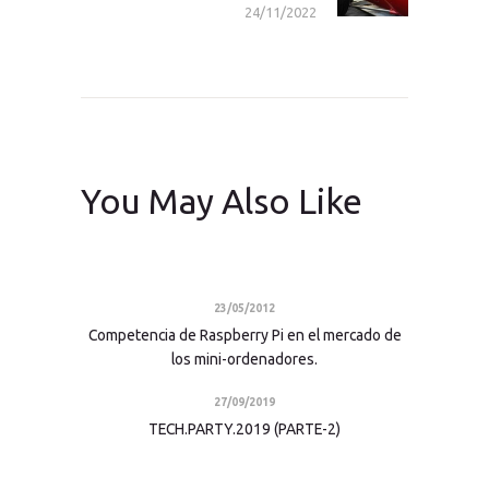
24/11/2022
You May Also Like
23/05/2012
Competencia de Raspberry Pi en el mercado de
los mini-ordenadores.
27/09/2019
TECH.PARTY.2019 (PARTE-2)