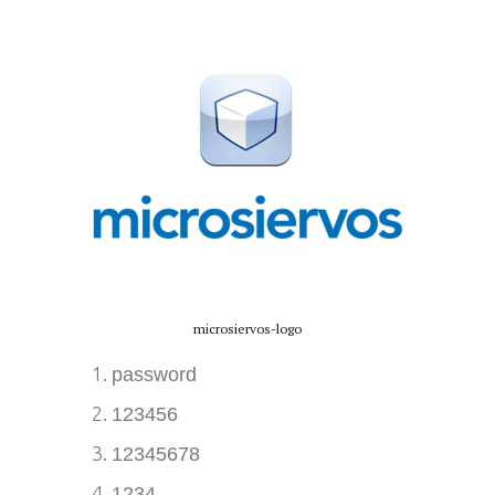
microsiervos-logo
password
123456
12345678
1234