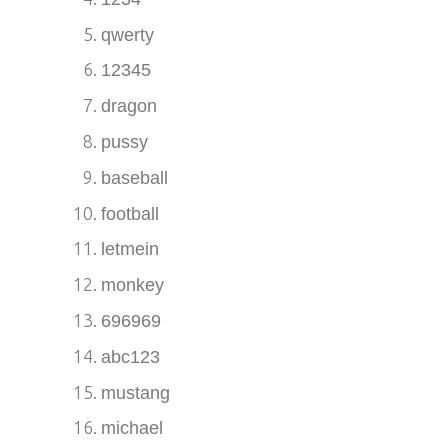
qwerty
12345
dragon
pussy
baseball
football
letmein
monkey
696969
abc123
mustang
michael