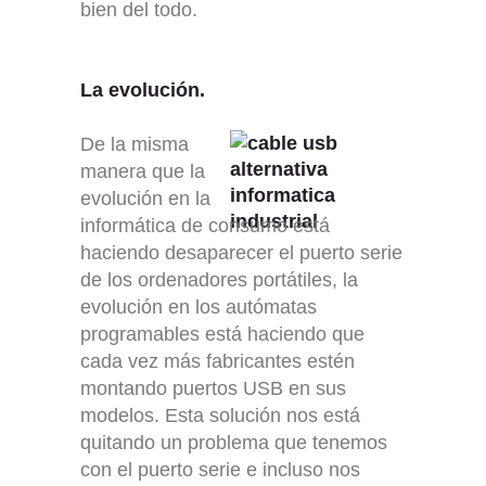
bien del todo.
La evolución.
De la misma
manera que la
evolución en la
informática de consumo está
haciendo desaparecer el puerto serie
de los ordenadores portá
t
i
les,
la
evolución en los autómatas
programables está haciendo que
cada vez más fabricantes es
tén
montando puertos USB en
sus
modelos. Esta solución nos está
quitando un problema que tenemos
con el puerto serie e incluso nos