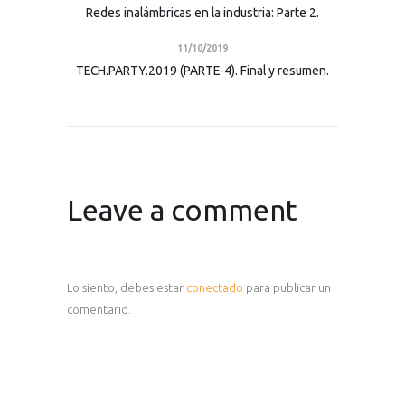
Redes inalámbricas en la industria: Parte 2.
11/10/2019
TECH.PARTY.2019 (PARTE-4). Final y resumen.
Leave a comment
Lo siento, debes estar
conectado
para publicar un
comentario.