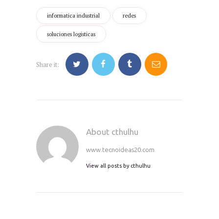
informatica industrial
redes
soluciones logisticas
Share it:
About cthulhu
www.tecnoideas20.com
View all posts by
cthulhu
Navegación
de