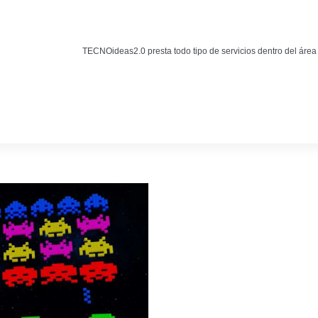
Noticias
BLOG TECNOIDEAS
TECNOideas2.0 presta todo tipo de servicios dentro del área
Noticias tecnológicas.