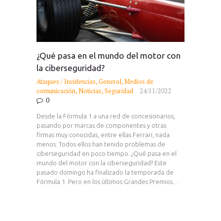
¿Qué pasa en el mundo del motor con
la ciberseguridad?
Ataques / Incidencias
,
General
,
Medios de
comunicación
,
Noticias
,
Seguridad
24/11/2022
0
Desde la Fórmula 1 a una red de concesionarios,
pasando por marcas de componentes y otras
firmas muy conocidas, entre ellas Ferrari, nada
menos. Todos ellos han tenido problemas de
ciberseguridad en poco tiempo. ¿Qué pasa en el
mundo del motor con la ciberseguridad? Este
pasado domingo ha finalizado la temporada de
Fórmula 1. Pero en los últimos Grandes Premios…