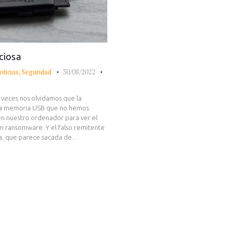
ciosa
oticias
,
Seguridad
30/08/2022
a veces nos olvidamos que la
 una memoria USB que no hemos
en nuestro ordenador para ver el
n ransomware. Y el falso remitente
ica, que parece sacada de…