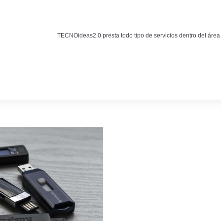
Noticias
BLOG TECNOIDEAS
TECNOideas2.0 presta todo tipo de servicios dentro del área
Noticias tecnológicas.