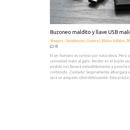
Buzoneo maldito y llave USB mali
Ataques / Incidencias
,
General
,
Malos hábitos
,
N
0
El ser humano es curioso por naturaleza. Pero 
curiosidad mató al gato. Recibir en el buzón
pedido nos llevará ineludiblemente a ponerla 
contenido. ¡Cuidado! Seguramente albergará u
será un avispado ciberdelincuente. Esta práct