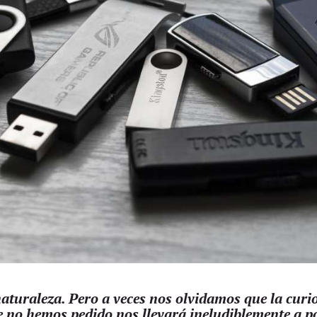
aturaleza. Pero a veces nos olvidamos que la curio
no hemos pedido nos llevará ineludiblemente a p