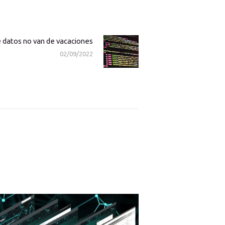
e datos no van de vacaciones
Next
02/09/2022
post: