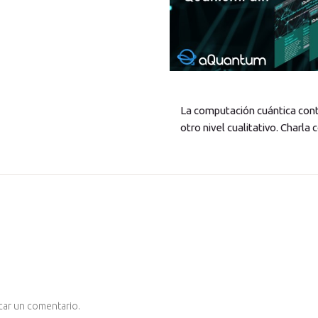
La computación cuántica contr
otro nivel cualitativo. Charla
car un comentario.