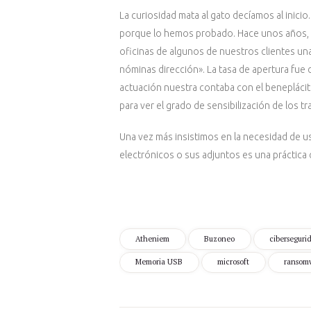
La curiosidad mata al gato decíamos al inicio
porque lo hemos probado. Hace unos años, e
oficinas de algunos de nuestros clientes un
nóminas dirección». La tasa de apertura fue
actuación nuestra contaba con el beneplácit
para ver el grado de sensibilización de los
Una vez más insistimos en la necesidad de u
electrónicos o sus adjuntos es una práctic
Atheniem
Buzoneo
ciberseguri
Memoria USB
microsoft
ransom