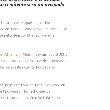
so remitente será un avispado
El tema es como sigue: uno recibe un
ado en unos 400 euros) con una llave USB. Al
quea el ordenador. El ransomware ha
ear
Atheniem.
Pitman ha examinado el USB y
 Lo que implica que los ciberdelincuentes se
s ya les sale a cuenta. Por su parte
delincuentes. Esta práctica fue cayendo en
as tipo Amazon, ha hecho que los
ue ha sucedido en Gran Bretaña. Y si lo