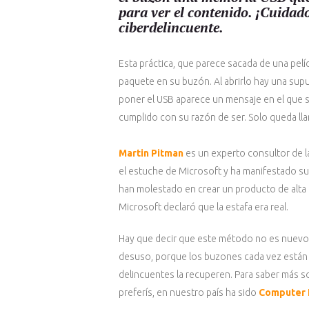
para ver el contenido. ¡Cuida
ciberdelincuente.
Esta práctica, que parece sacada de una pelí
paquete en su buzón. Al abrirlo hay una supu
poner el USB aparece un mensaje en el que s
cumplido con su razón de ser. Solo queda lla
Martin Pitman
es un experto consultor de l
el estuche de Microsoft y ha manifestado su
han molestado en crear un producto de alta c
Microsoft declaró que la estafa era real.
Hay que decir que este método no es nuevo.
desuso, porque los buzones cada vez están m
delincuentes la recuperen. Para saber más so
preferís, en nuestro país ha sido
Computer