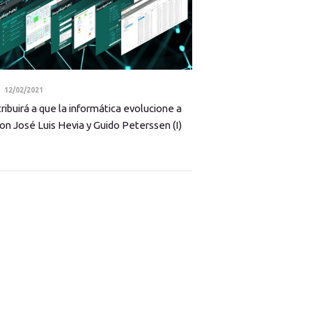
12/02/2021
ibuirá a que la informática evolucione a
 con José Luis Hevia y Guido Peterssen (I)