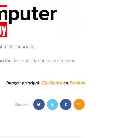
ontenido anunciado.
r acción desconocida como abrir correos
Imagen principal:
Esa Riutta
en
Pixabay
Share it: