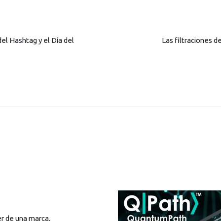
del Hashtag y el Día del
Las filtraciones d
er de una marca.