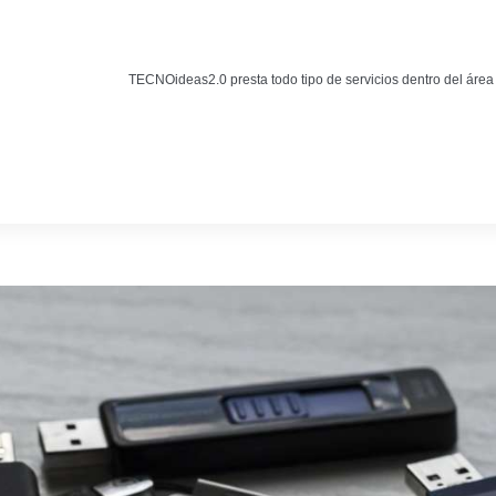
Noticias
BLOG TECNOIDEAS
TECNOideas2.0 presta todo tipo de servicios dentro del área
Noticias tecnológicas.