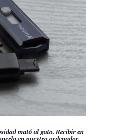
sidad mató al gato. Recibir en
onerla en nuestro ordenador