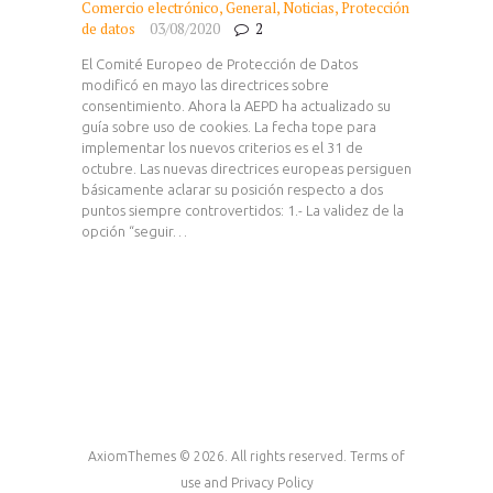
Comercio electrónico
,
General
,
Noticias
,
Protección
de datos
03/08/2020
2
El Comité Europeo de Protección de Datos
modificó en mayo las directrices sobre
consentimiento. Ahora la AEPD ha actualizado su
guía sobre uso de cookies. La fecha tope para
implementar los nuevos criterios es el 31 de
octubre. Las nuevas directrices europeas persiguen
básicamente aclarar su posición respecto a dos
puntos siempre controvertidos: 1.- La validez de la
opción “seguir…
AxiomThemes © 2026. All rights reserved. Terms of
use and Privacy Policy