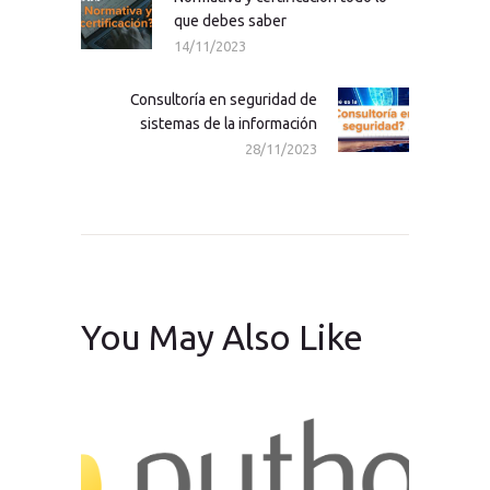
que debes saber
post:
14/11/2023
Consultoría en seguridad de
Next
sistemas de la información
post:
28/11/2023
You May Also Like